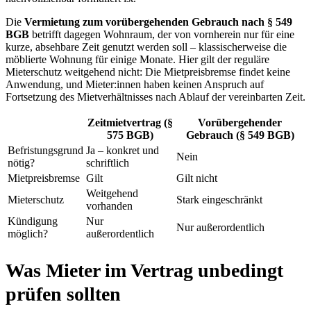
Die
Vermietung zum vorübergehenden Gebrauch nach § 549
BGB
betrifft dagegen Wohnraum, der von vornherein nur für eine
kurze, absehbare Zeit genutzt werden soll – klassischerweise die
möblierte Wohnung für einige Monate. Hier gilt der reguläre
Mieterschutz weitgehend nicht: Die Mietpreisbremse findet keine
Anwendung, und Mieter:innen haben keinen Anspruch auf
Fortsetzung des Mietverhältnisses nach Ablauf der vereinbarten Zeit.
Zeitmietvertrag (§
Vorübergehender
575 BGB)
Gebrauch (§ 549 BGB)
Befristungsgrund
Ja – konkret und
Nein
nötig?
schriftlich
Mietpreisbremse
Gilt
Gilt nicht
Weitgehend
Mieterschutz
Stark eingeschränkt
vorhanden
Kündigung
Nur
Nur außerordentlich
möglich?
außerordentlich
Was Mieter im Vertrag unbedingt
prüfen sollten