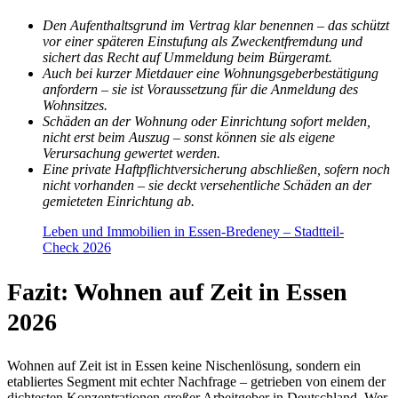
Den Aufenthaltsgrund im Vertrag klar benennen – das schützt
vor einer späteren Einstufung als Zweckentfremdung und
sichert das Recht auf Ummeldung beim Bürgeramt.
Auch bei kurzer Mietdauer eine Wohnungsgeberbestätigung
anfordern – sie ist Voraussetzung für die Anmeldung des
Wohnsitzes.
Schäden an der Wohnung oder Einrichtung sofort melden,
nicht erst beim Auszug – sonst können sie als eigene
Verursachung gewertet werden.
Eine private Haftpflichtversicherung abschließen, sofern noch
nicht vorhanden – sie deckt versehentliche Schäden an der
gemieteten Einrichtung ab.
Leben und Immobilien in Essen-Bredeney – Stadtteil-
Check 2026
Fazit: Wohnen auf Zeit in Essen
2026
Wohnen auf Zeit ist in Essen keine Nischenlösung, sondern ein
etabliertes Segment mit echter Nachfrage – getrieben von einem der
dichtesten Konzentrationen großer Arbeitgeber in Deutschland. Wer