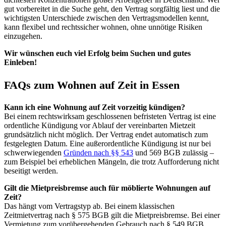
gut vorbereitet in die Suche geht, den Vertrag sorgfältig liest und die
wichtigsten Unterschiede zwischen den Vertragsmodellen kennt,
kann flexibel und rechtssicher wohnen, ohne unnötige Risiken
einzugehen.
Wir wünschen euch viel Erfolg beim Suchen und gutes
Einleben!
FAQs zum Wohnen auf Zeit in Essen
Kann ich eine Wohnung auf Zeit vorzeitig kündigen?
Bei einem rechtswirksam geschlossenen befristeten Vertrag ist eine
ordentliche Kündigung vor Ablauf der vereinbarten Mietzeit
grundsätzlich nicht möglich. Der Vertrag endet automatisch zum
festgelegten Datum. Eine außerordentliche Kündigung ist nur bei
schwerwiegenden
Gründen nach §§ 543
und 569 BGB zulässig –
zum Beispiel bei erheblichen Mängeln, die trotz Aufforderung nicht
beseitigt werden.
Gilt die Mietpreisbremse auch für möblierte Wohnungen auf
Zeit?
Das hängt vom Vertragstyp ab. Bei einem klassischen
Zeitmietvertrag nach § 575 BGB gilt die Mietpreisbremse. Bei einer
Vermietung zum vorübergehenden Gebrauch nach § 549 BGB