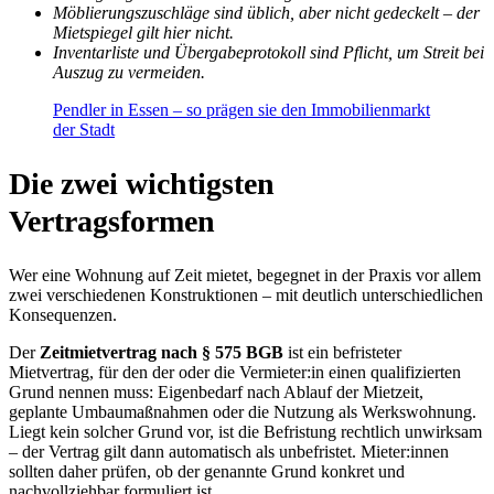
Möblierungszuschläge sind üblich, aber nicht gedeckelt – der
Mietspiegel gilt hier nicht.
Inventarliste und Übergabeprotokoll sind Pflicht, um Streit bei
Auszug zu vermeiden.
Pendler in Essen – so prägen sie den Immobilienmarkt
der Stadt
Die zwei wichtigsten
Vertragsformen
Wer eine Wohnung auf Zeit mietet, begegnet in der Praxis vor allem
zwei verschiedenen Konstruktionen – mit deutlich unterschiedlichen
Konsequenzen.
Der
Zeitmietvertrag nach § 575 BGB
ist ein befristeter
Mietvertrag, für den der oder die Vermieter:in einen qualifizierten
Grund nennen muss: Eigenbedarf nach Ablauf der Mietzeit,
geplante Umbaumaßnahmen oder die Nutzung als Werkswohnung.
Liegt kein solcher Grund vor, ist die Befristung rechtlich unwirksam
– der Vertrag gilt dann automatisch als unbefristet. Mieter:innen
sollten daher prüfen, ob der genannte Grund konkret und
nachvollziehbar formuliert ist.