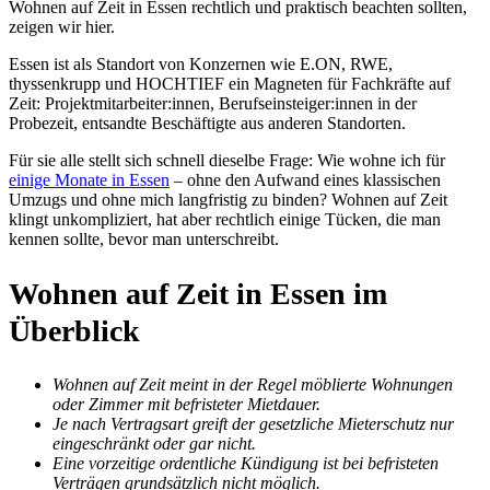
Wohnen auf Zeit in Essen rechtlich und praktisch beachten sollten,
zeigen wir hier.
Essen ist als Standort von Konzernen wie E.ON, RWE,
thyssenkrupp und HOCHTIEF ein Magneten für Fachkräfte auf
Zeit: Projektmitarbeiter:innen, Berufseinsteiger:innen in der
Probezeit, entsandte Beschäftigte aus anderen Standorten.
Für sie alle stellt sich schnell dieselbe Frage: Wie wohne ich für
einige Monate in Essen
– ohne den Aufwand eines klassischen
Umzugs und ohne mich langfristig zu binden? Wohnen auf Zeit
klingt unkompliziert, hat aber rechtlich einige Tücken, die man
kennen sollte, bevor man unterschreibt.
Wohnen auf Zeit in Essen im
Überblick
Wohnen auf Zeit meint in der Regel möblierte Wohnungen
oder Zimmer mit befristeter Mietdauer.
Je nach Vertragsart greift der gesetzliche Mieterschutz nur
eingeschränkt oder gar nicht.
Eine vorzeitige ordentliche Kündigung ist bei befristeten
Verträgen grundsätzlich nicht möglich.